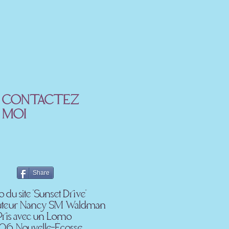
CONTACTEZ
MOI
Share
 du site "Sunset Drive"
'auteur Nancy SM Waldman
Pris avec un Lomo
6, Nouvelle-Écosse